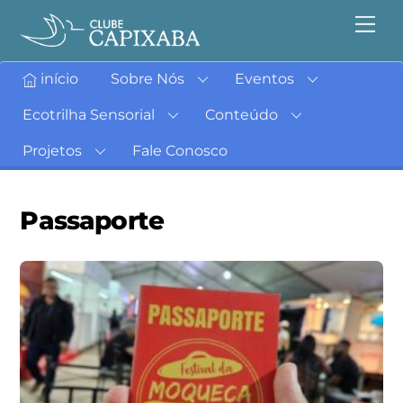
início
Sobre Nós
Eventos
Ecotrilha Sensorial
Conteúdo
Projetos
Fale Conosco
Passaporte