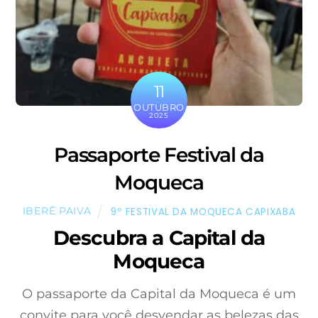
11
OUTUBRO
2025
Passaporte Festival da
Moqueca
IBERÊ PAIVA
9º FESTIVAL DA MOQUECA CAPIXABA
Descubra a Capital da
Moqueca
O passaporte da Capital da Moqueca é um
convite para você desvendar as belezas das