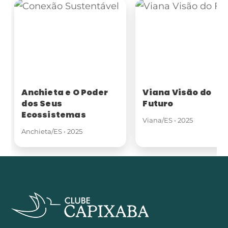
Anchieta e O Poder
Viana Visão do
dos Seus
Futuro
Ecossistemas
Viana/ES • 2025
Anchieta/ES • 2025