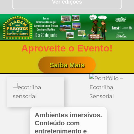
Ver edições
Aproveite o Evento!
Saiba Mais
Ambientes imersivos.
Conteúdo com
entretenimento e